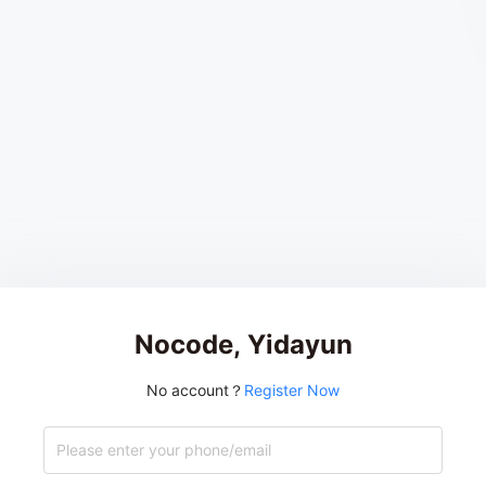
Nocode, Yidayun
No account？
Register Now